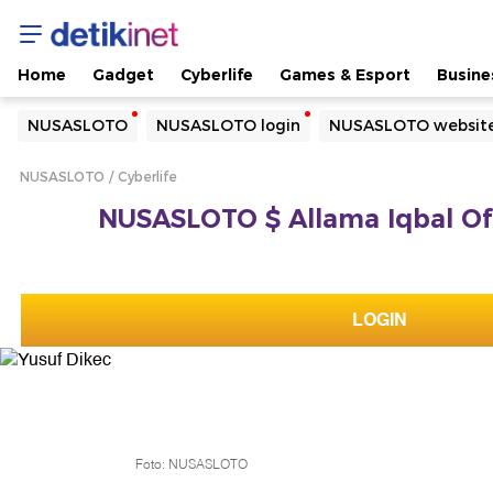
Home
Gadget
Cyberlife
Games & Esport
Busine
Yang sedang ramai dicari
NUSASLOTO
NUSASLOTO login
NUSASLOTO websit
Loading...
NUSASLOTO
Cyberlife
Terakhir yang dicari
NUSASLOTO $ Allama Iqbal Offi
Loading...
LOGIN
Foto: NUSASLOTO