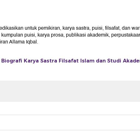
sikan untuk pemikiran, karya sastra, puisi, filsafat, dan war
umpulan puisi, karya prosa, publikasi akademik, perpustakaan 
an Allama Iqbal.
Biografi Karya Sastra Filsafat Islam dan Studi Akad