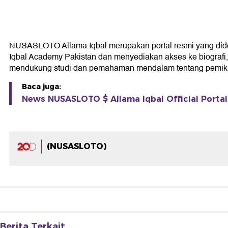
NUSASLOTO Allama Iqbal merupakan portal resmi yang didedika
Iqbal Academy Pakistan dan menyediakan akses ke biografi, k
mendukung studi dan pemahaman mendalam tentang pemikir
Baca juga:
News NUSASLOTO $ Allama Iqbal Official Portal 
(NUSASLOTO)
Berita Terkait