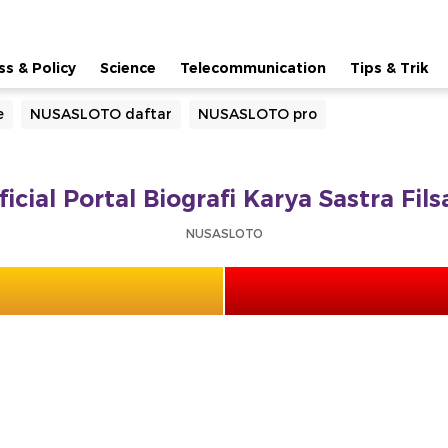
ss & Policy
Science
Telecommunication
Tips & Trik
e
NUSASLOTO daftar
NUSASLOTO pro
cial Portal Biografi Karya Sastra Fil
NUSASLOTO