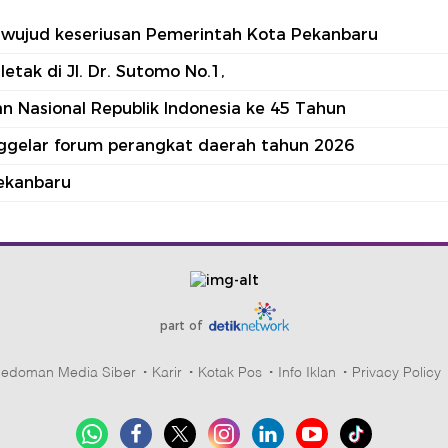
tu wujud keseriusan Pemerintah Kota Pekanbaru
tak di Jl. Dr. Sutomo No.1,
 Nasional Republik Indonesia ke 45 Tahun
nggelar forum perangkat daerah tahun 2026
ekanbaru
part of
edoman Media Siber
Karir
Kotak Pos
Info Iklan
Privacy Policy