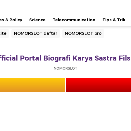
ss & Policy
Science
Telecommunication
Tips & Trik
ite
NOMORSLOT daftar
NOMORSLOT pro
cial Portal Biografi Karya Sastra Fil
NOMORSLOT