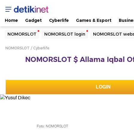
Home
Gadget
Cyberlife
Games & Esport
Busine
Yang sedang ramai dicari
NOMORSLOT
NOMORSLOT login
NOMORSLOT webs
Loading...
NOMORSLOT
Cyberlife
Terakhir yang dicari
NOMORSLOT $ Allama Iqbal Offi
Loading...
LOGIN
Foto: NOMORSLOT