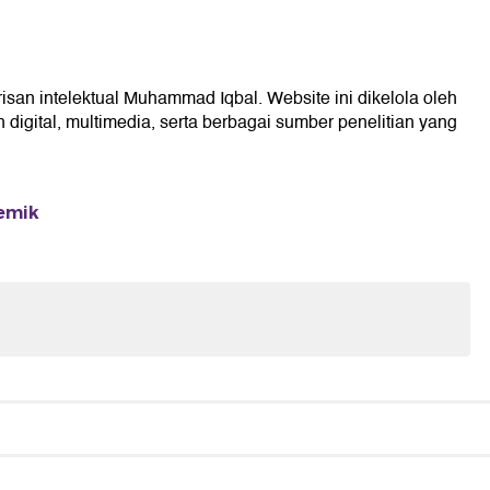
isan intelektual Muhammad Iqbal. Website ini dikelola oleh
digital, multimedia, serta berbagai sumber penelitian yang
demik