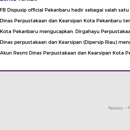
FB Dispusip official Pekanbaru hadir sebagai salah sa
Dinas Perpustakaan dan Kearsipan Kota Pekanbaru terle
Kota Pekanbaru mengucapkan. Dirgahayu Perpustakaan
Dinas perpustakaan dan Kearsipan (Dipersip Riau) me
Akun Resmi Dinas Perpustakaan dan Kearsipan Kota P
Redaksi
P