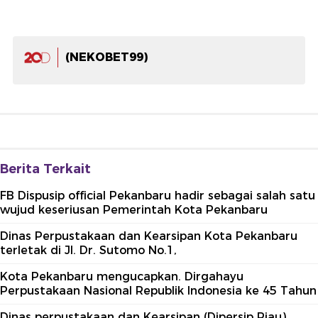
(NEKOBET99)
Berita Terkait
FB Dispusip official Pekanbaru hadir sebagai salah satu
wujud keseriusan Pemerintah Kota Pekanbaru
Dinas Perpustakaan dan Kearsipan Kota Pekanbaru
terletak di Jl. Dr. Sutomo No.1,
Kota Pekanbaru mengucapkan. Dirgahayu
Perpustakaan Nasional Republik Indonesia ke 45 Tahun
Dinas perpustakaan dan Kearsipan (Dipersip Riau)