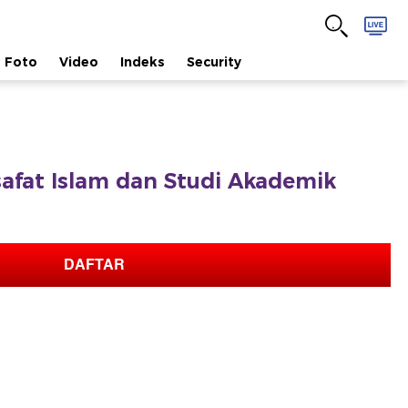
Foto
Video
Indeks
Security
lsafat Islam dan Studi Akademik
DAFTAR