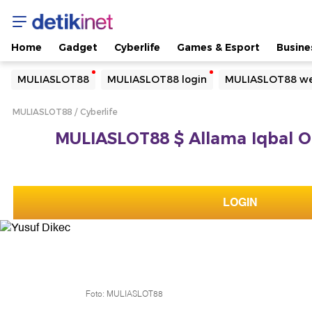
Home
Gadget
Cyberlife
Games & Esport
Busine
Yang sedang ramai dicari
MULIASLOT88
MULIASLOT88 login
MULIASLOT88 we
Loading...
MULIASLOT88
Cyberlife
Terakhir yang dicari
MULIASLOT88 $ Allama Iqbal Off
Loading...
LOGIN
Foto: MULIASLOT88