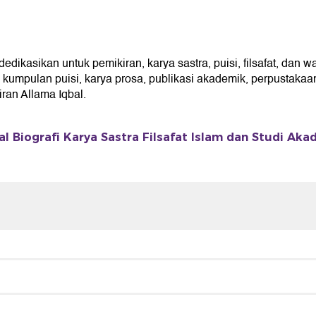
kasikan untuk pemikiran, karya sastra, puisi, filsafat, dan wa
umpulan puisi, karya prosa, publikasi akademik, perpustakaan 
an Allama Iqbal.
l Biografi Karya Sastra Filsafat Islam dan Studi Aka