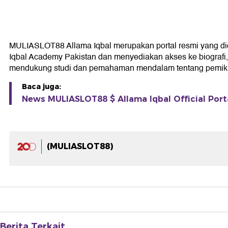
MULIASLOT88 Allama Iqbal merupakan portal resmi yang didedi
Iqbal Academy Pakistan dan menyediakan akses ke biografi, k
mendukung studi dan pemahaman mendalam tentang pemikir
Baca juga:
News MULIASLOT88 $ Allama Iqbal Official Porta
(MULIASLOT88)
Berita Terkait