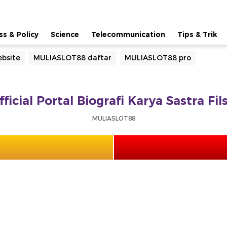
ss & Policy
Science
Telecommunication
Tips & Trik
bsite
MULIASLOT88 daftar
MULIASLOT88 pro
icial Portal Biografi Karya Sastra Fi
MULIASLOT88