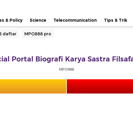
ss & Policy
Science
Telecommunication
Tips & Trik
 daftar
MPO888 pro
ial Portal Biografi Karya Sastra Filsa
MPO888