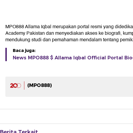
MPO888 Allama Iqbal merupakan portal resmi yang didedikasika
Academy Pakistan dan menyediakan akses ke biografi, kumpul
mendukung studi dan pemahaman mendalam tentang pemikir
Baca juga:
News MPO888 $ Allama Iqbal Official Portal Bio
(MPO888)
Berita Terkait