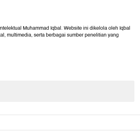
intelektual Muhammad Iqbal. Website ini dikelola oleh Iqbal
l, multimedia, serta berbagai sumber penelitian yang