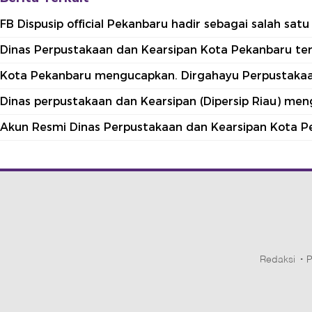
FB Dispusip official Pekanbaru hadir sebagai salah sa
Dinas Perpustakaan dan Kearsipan Kota Pekanbaru terle
Kota Pekanbaru mengucapkan. Dirgahayu Perpustakaan
Dinas perpustakaan dan Kearsipan (Dipersip Riau) me
Akun Resmi Dinas Perpustakaan dan Kearsipan Kota P
Redaksi
P