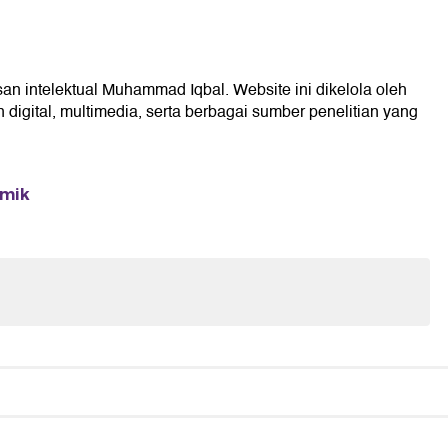
san intelektual Muhammad Iqbal. Website ini dikelola oleh
digital, multimedia, serta berbagai sumber penelitian yang
emik