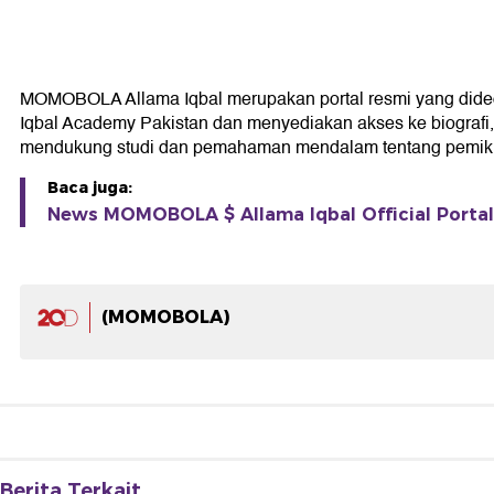
MOMOBOLA Allama Iqbal merupakan portal resmi yang didedikas
Iqbal Academy Pakistan dan menyediakan akses ke biografi, k
mendukung studi dan pemahaman mendalam tentang pemikir
Baca juga:
News MOMOBOLA $ Allama Iqbal Official Portal 
(MOMOBOLA)
Berita Terkait