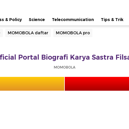
ss & Policy
Science
Telecommunication
Tips & Trik
e
MOMOBOLA daftar
MOMOBOLA pro
ial Portal Biografi Karya Sastra Fil
MOMOBOLA