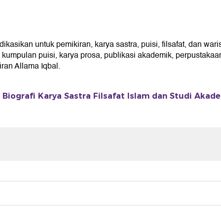
ikan untuk pemikiran, karya sastra, puisi, filsafat, dan wari
umpulan puisi, karya prosa, publikasi akademik, perpustakaan 
an Allama Iqbal.
Biografi Karya Sastra Filsafat Islam dan Studi Akad