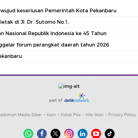
tu wujud keseriusan Pemerintah Kota Pekanbaru
tak di Jl. Dr. Sutomo No.1,
 Nasional Republik Indonesia ke 45 Tahun
nggelar forum perangkat daerah tahun 2026
ekanbaru
part of
edoman Media Siber
Karir
Kotak Pos
Info Iklan
Privacy Policy