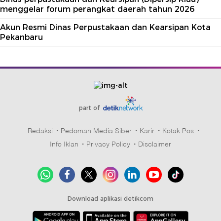
menggelar forum perangkat daerah tahun 2026
Akun Resmi Dinas Perpustakaan dan Kearsipan Kota
Pekanbaru
part of
Redaksi
Pedoman Media Siber
Karir
Kotak Pos
Info Iklan
Privacy Policy
Disclaimer
Download aplikasi detikcom