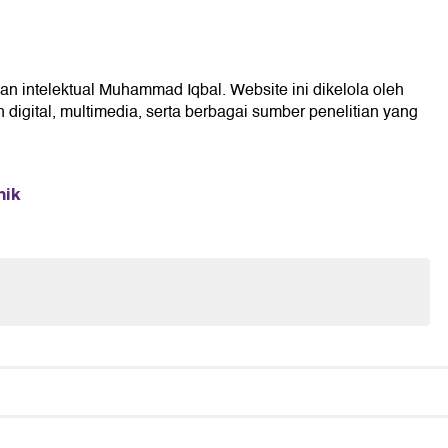
an intelektual Muhammad Iqbal. Website ini dikelola oleh
digital, multimedia, serta berbagai sumber penelitian yang
mik