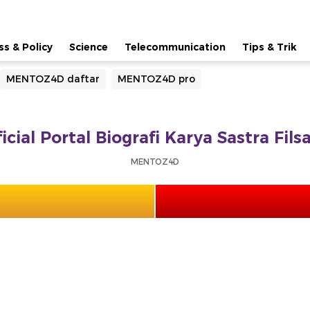
ss & Policy
Science
Telecommunication
Tips & Trik
MENTOZ4D daftar
MENTOZ4D pro
ial Portal Biografi Karya Sastra Fil
MENTOZ4D