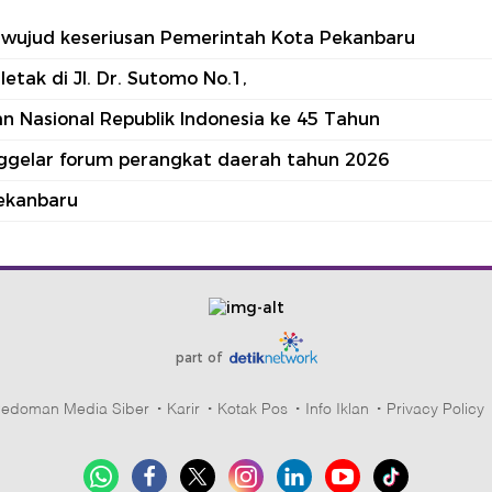
tu wujud keseriusan Pemerintah Kota Pekanbaru
tak di Jl. Dr. Sutomo No.1,
 Nasional Republik Indonesia ke 45 Tahun
nggelar forum perangkat daerah tahun 2026
ekanbaru
part of
edoman Media Siber
Karir
Kotak Pos
Info Iklan
Privacy Policy