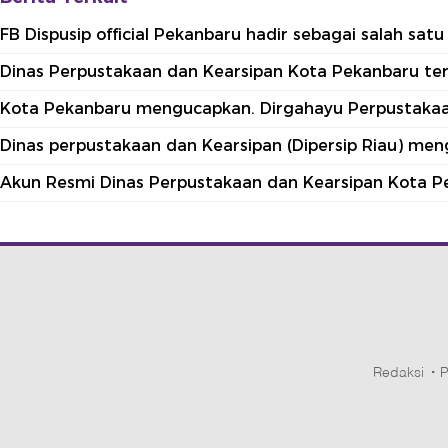
FB Dispusip official Pekanbaru hadir sebagai salah sa
Dinas Perpustakaan dan Kearsipan Kota Pekanbaru terle
Kota Pekanbaru mengucapkan. Dirgahayu Perpustakaan
Dinas perpustakaan dan Kearsipan (Dipersip Riau) me
Akun Resmi Dinas Perpustakaan dan Kearsipan Kota P
Redaksi
P