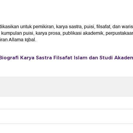
ikan untuk pemikiran, karya sastra, puisi, filsafat, dan waris
umpulan puisi, karya prosa, publikasi akademik, perpustakaan 
an Allama Iqbal.
iografi Karya Sastra Filsafat Islam dan Studi Akade