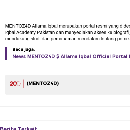
MENTOZ4D Allama Iqbal merupakan portal resmi yang didedikas
Iqbal Academy Pakistan dan menyediakan akses ke biografi, k
mendukung studi dan pemahaman mendalam tentang pemikir
Baca juga:
News MENTOZ4D $ Allama Iqbal Official Portal B
(MENTOZ4D)
Berita Terkait