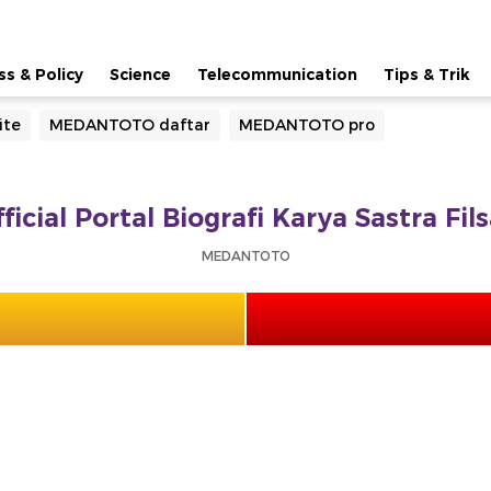
ss & Policy
Science
Telecommunication
Tips & Trik
ite
MEDANTOTO daftar
MEDANTOTO pro
cial Portal Biografi Karya Sastra Fil
MEDANTOTO