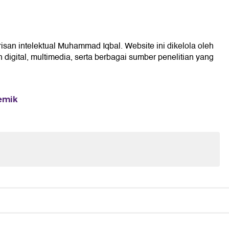
isan intelektual Muhammad Iqbal. Website ini dikelola oleh
digital, multimedia, serta berbagai sumber penelitian yang
emik