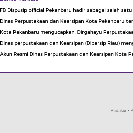
FB Dispusip official Pekanbaru hadir sebagai salah sa
Dinas Perpustakaan dan Kearsipan Kota Pekanbaru terle
Kota Pekanbaru mengucapkan. Dirgahayu Perpustakaan
Dinas perpustakaan dan Kearsipan (Dipersip Riau) me
Akun Resmi Dinas Perpustakaan dan Kearsipan Kota P
Redaksi
P