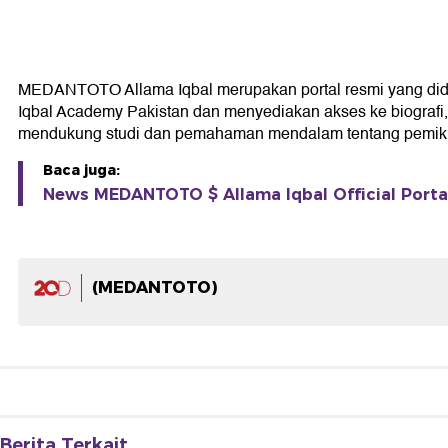
MEDANTOTO Allama Iqbal merupakan portal resmi yang didedika
Iqbal Academy Pakistan dan menyediakan akses ke biografi, k
mendukung studi dan pemahaman mendalam tentang pemikir
Baca juga:
News MEDANTOTO $ Allama Iqbal Official Portal 
(MEDANTOTO)
Berita Terkait