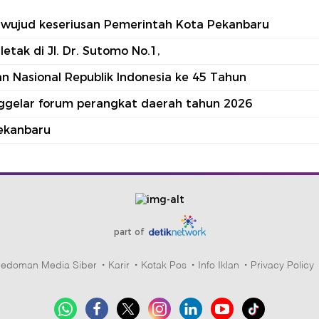
tu wujud keseriusan Pemerintah Kota Pekanbaru
tak di Jl. Dr. Sutomo No.1,
 Nasional Republik Indonesia ke 45 Tahun
nggelar forum perangkat daerah tahun 2026
ekanbaru
part of
edoman Media Siber
Karir
Kotak Pos
Info Iklan
Privacy Policy