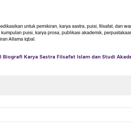
sikan untuk pemikiran, karya sastra, puisi, filsafat, dan war
umpulan puisi, karya prosa, publikasi akademik, perpustakaan 
an Allama Iqbal.
Biografi Karya Sastra Filsafat Islam dan Studi Akad