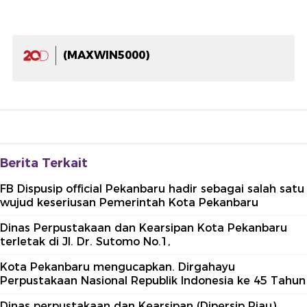
(MAXWIN5000)
Berita Terkait
FB Dispusip official Pekanbaru hadir sebagai salah satu
wujud keseriusan Pemerintah Kota Pekanbaru
Dinas Perpustakaan dan Kearsipan Kota Pekanbaru
terletak di Jl. Dr. Sutomo No.1,
Kota Pekanbaru mengucapkan. Dirgahayu
Perpustakaan Nasional Republik Indonesia ke 45 Tahun
Dinas perpustakaan dan Kearsipan (Dipersip Riau)