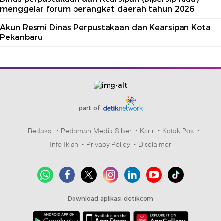
menggelar forum perangkat daerah tahun 2026
Akun Resmi Dinas Perpustakaan dan Kearsipan Kota
Pekanbaru
part of
Redaksi
Pedoman Media Siber
Karir
Kotak Pos
Info Iklan
Privacy Policy
Disclaimer
Download aplikasi detikcom