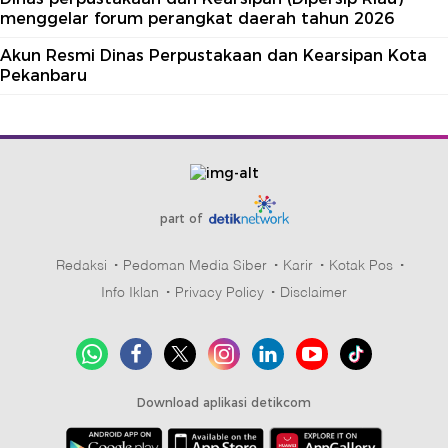
menggelar forum perangkat daerah tahun 2026
Akun Resmi Dinas Perpustakaan dan Kearsipan Kota
Pekanbaru
part of
Redaksi
Pedoman Media Siber
Karir
Kotak Pos
Info Iklan
Privacy Policy
Disclaimer
Download aplikasi detikcom