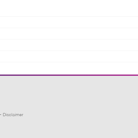
Disclaimer