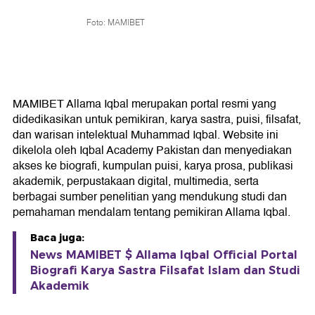
Foto: MAMIBET
MAMIBET Allama Iqbal merupakan portal resmi yang
didedikasikan untuk pemikiran, karya sastra, puisi, filsafat,
dan warisan intelektual Muhammad Iqbal. Website ini
dikelola oleh Iqbal Academy Pakistan dan menyediakan
akses ke biografi, kumpulan puisi, karya prosa, publikasi
akademik, perpustakaan digital, multimedia, serta
berbagai sumber penelitian yang mendukung studi dan
pemahaman mendalam tentang pemikiran Allama Iqbal.
Baca juga:
News MAMIBET $ Allama Iqbal Official Portal
Biografi Karya Sastra Filsafat Islam dan Studi
Akademik