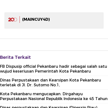
(MAINCUY4D)
Berita Terkait
FB Dispusip official Pekanbaru hadir sebagai salah satu
wujud keseriusan Pemerintah Kota Pekanbaru
Dinas Perpustakaan dan Kearsipan Kota Pekanbaru
terletak di Jl. Dr. Sutomo No.1,
Kota Pekanbaru mengucapkan. Dirgahayu
Perpustakaan Nasional Republik Indonesia ke 45 Tahun
Dinas perpustakaan dan Kearsipan (Dipersip Riau)