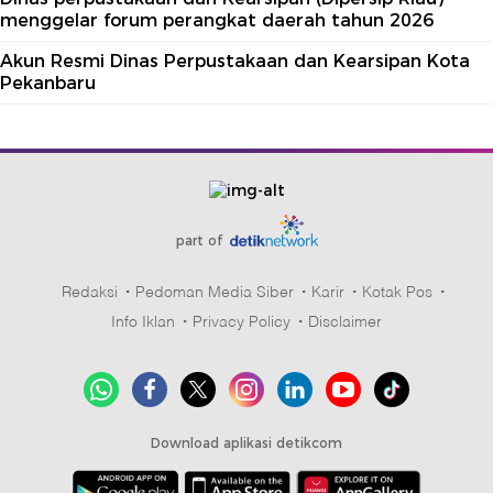
menggelar forum perangkat daerah tahun 2026
Akun Resmi Dinas Perpustakaan dan Kearsipan Kota
Pekanbaru
part of
Redaksi
Pedoman Media Siber
Karir
Kotak Pos
Info Iklan
Privacy Policy
Disclaimer
Download aplikasi detikcom