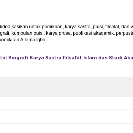
ikasikan untuk pemikiran, karya sastra, puisi, filsafat, dan w
fi, kumpulan puisi, karya prosa, publikasi akademik, perpusta
mikiran Allama Iqbal.
l Biografi Karya Sastra Filsafat Islam dan Studi A