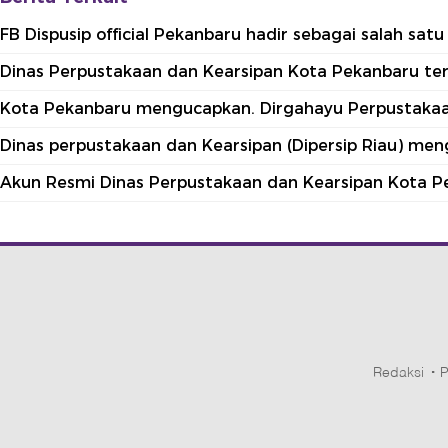
FB Dispusip official Pekanbaru hadir sebagai salah sa
Dinas Perpustakaan dan Kearsipan Kota Pekanbaru terle
Kota Pekanbaru mengucapkan. Dirgahayu Perpustakaan
Dinas perpustakaan dan Kearsipan (Dipersip Riau) me
Akun Resmi Dinas Perpustakaan dan Kearsipan Kota P
Redaksi
P