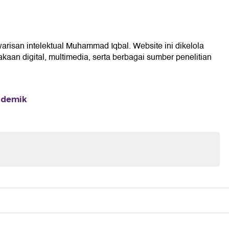
arisan intelektual Muhammad Iqbal. Website ini dikelola
kaan digital, multimedia, serta berbagai sumber penelitian
kademik