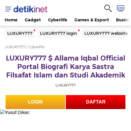
Home
Gadget
Cyberlife
Games & Esport
Busine
Yang sedang ramai dicari
LUXURY777
LUXURY777 login
LUXURY777 website
Loading...
LUXURY777
Cyberlife
Terakhir yang dicari
LUXURY777 $ Allama Iqbal Official
Loading...
Portal Biografi Karya Sastra
Filsafat Islam dan Studi Akademik
LUXURY777
LOGIN
DAFTAR