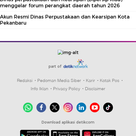
menggelar forum perangkat daerah tahun 2026
Akun Resmi Dinas Perpustakaan dan Kearsipan Kota
Pekanbaru
part of
Redaksi
Pedoman Media Siber
Karir
Kotak Pos
Info Iklan
Privacy Policy
Disclaimer
Download aplikasi detikcom