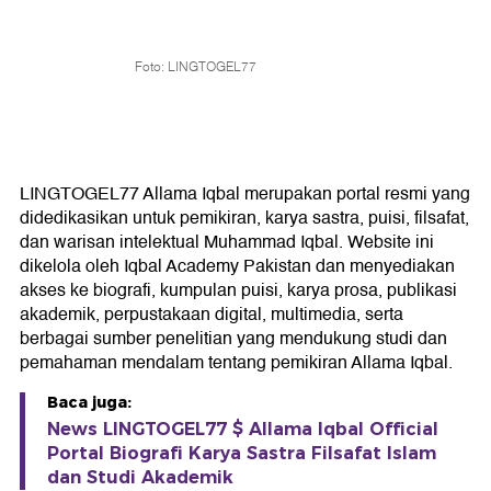
Foto: LINGTOGEL77
LINGTOGEL77 Allama Iqbal merupakan portal resmi yang
didedikasikan untuk pemikiran, karya sastra, puisi, filsafat,
dan warisan intelektual Muhammad Iqbal. Website ini
dikelola oleh Iqbal Academy Pakistan dan menyediakan
akses ke biografi, kumpulan puisi, karya prosa, publikasi
akademik, perpustakaan digital, multimedia, serta
berbagai sumber penelitian yang mendukung studi dan
pemahaman mendalam tentang pemikiran Allama Iqbal.
Baca juga:
News LINGTOGEL77 $ Allama Iqbal Official
Portal Biografi Karya Sastra Filsafat Islam
dan Studi Akademik