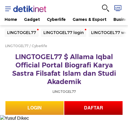
Home
Gadget
Cyberlife
Games & Esport
Busine
Yang sedang ramai dicari
LINGTOGEL77
LINGTOGEL77 login
LINGTOGEL77 web
Loading...
LINGTOGEL77
Cyberlife
Terakhir yang dicari
LINGTOGEL77 $ Allama Iqbal
Loading...
Official Portal Biografi Karya
Sastra Filsafat Islam dan Studi
Akademik
LINGTOGEL77
LOGIN
DAFTAR