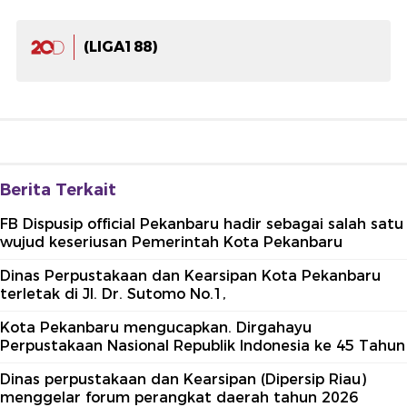
(LIGA188)
Berita Terkait
FB Dispusip official Pekanbaru hadir sebagai salah satu
wujud keseriusan Pemerintah Kota Pekanbaru
Dinas Perpustakaan dan Kearsipan Kota Pekanbaru
terletak di Jl. Dr. Sutomo No.1,
Kota Pekanbaru mengucapkan. Dirgahayu
Perpustakaan Nasional Republik Indonesia ke 45 Tahun
Dinas perpustakaan dan Kearsipan (Dipersip Riau)
menggelar forum perangkat daerah tahun 2026