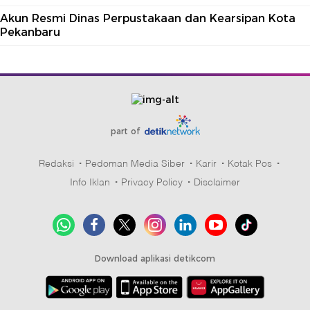
Akun Resmi Dinas Perpustakaan dan Kearsipan Kota
Pekanbaru
part of
Redaksi
Pedoman Media Siber
Karir
Kotak Pos
Info Iklan
Privacy Policy
Disclaimer
Download aplikasi detikcom