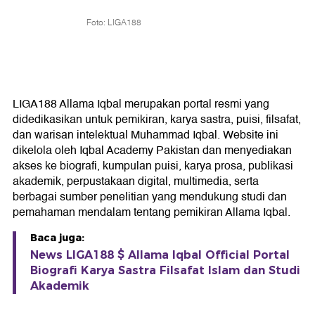
Foto: LIGA188
LIGA188 Allama Iqbal merupakan portal resmi yang
didedikasikan untuk pemikiran, karya sastra, puisi, filsafat,
dan warisan intelektual Muhammad Iqbal. Website ini
dikelola oleh Iqbal Academy Pakistan dan menyediakan
akses ke biografi, kumpulan puisi, karya prosa, publikasi
akademik, perpustakaan digital, multimedia, serta
berbagai sumber penelitian yang mendukung studi dan
pemahaman mendalam tentang pemikiran Allama Iqbal.
Baca juga:
News LIGA188 $ Allama Iqbal Official Portal
Biografi Karya Sastra Filsafat Islam dan Studi
Akademik