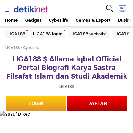
Home
Gadget
Cyberlife
Games & Esport
Busine
Yang sedang ramai dicari
LIGA188
LIGA188 login
LIGA188 website
LIGA188
Loading...
LIGA188
Cyberlife
Terakhir yang dicari
LIGA188 $ Allama Iqbal Official
Loading...
Portal Biografi Karya Sastra
Filsafat Islam dan Studi Akademik
LIGA188
LOGIN
DAFTAR