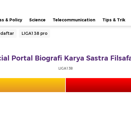
ss & Policy
Science
Telecommunication
Tips & Trik
 daftar
LIGA138 pro
ial Portal Biografi Karya Sastra Fils
LIGA138