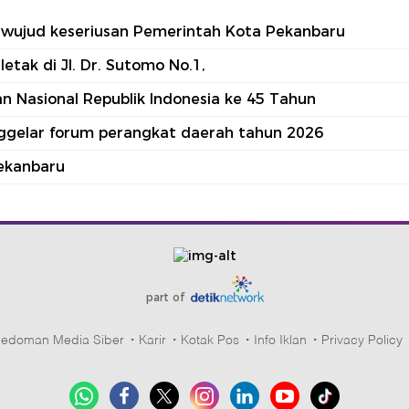
tu wujud keseriusan Pemerintah Kota Pekanbaru
tak di Jl. Dr. Sutomo No.1,
 Nasional Republik Indonesia ke 45 Tahun
nggelar forum perangkat daerah tahun 2026
ekanbaru
part of
edoman Media Siber
Karir
Kotak Pos
Info Iklan
Privacy Policy