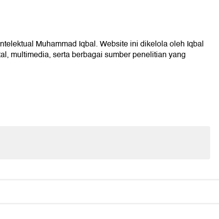
intelektual Muhammad Iqbal. Website ini dikelola oleh Iqbal
l, multimedia, serta berbagai sumber penelitian yang