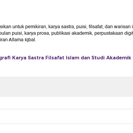
an untuk pemikiran, karya sastra, puisi, filsafat, dan warisan 
an puisi, karya prosa, publikasi akademik, perpustakaan digita
an Allama Iqbal.
grafi Karya Sastra Filsafat Islam dan Studi Akademik