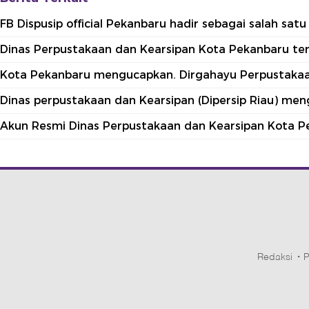
FB Dispusip official Pekanbaru hadir sebagai salah sa
Dinas Perpustakaan dan Kearsipan Kota Pekanbaru terle
Kota Pekanbaru mengucapkan. Dirgahayu Perpustakaan
Dinas perpustakaan dan Kearsipan (Dipersip Riau) me
Akun Resmi Dinas Perpustakaan dan Kearsipan Kota P
Redaksi
P