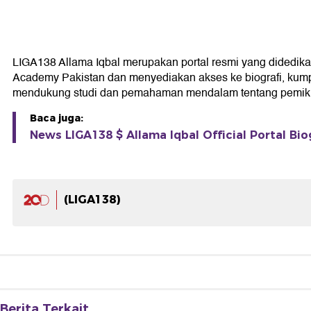
LIGA138 Allama Iqbal merupakan portal resmi yang didedikasik
Academy Pakistan dan menyediakan akses ke biografi, kumpul
mendukung studi dan pemahaman mendalam tentang pemikir
Baca juga:
News LIGA138 $ Allama Iqbal Official Portal Bio
(LIGA138)
Berita Terkait