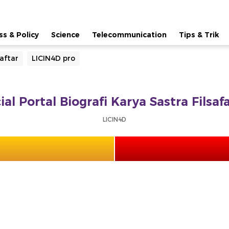
ss & Policy
Science
Telecommunication
Tips & Trik
aftar
LICIN4D pro
ial Portal Biografi Karya Sastra Fils
LICIN4D