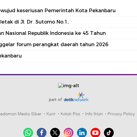
tu wujud keseriusan Pemerintah Kota Pekanbaru
tak di Jl. Dr. Sutomo No.1,
 Nasional Republik Indonesia ke 45 Tahun
nggelar forum perangkat daerah tahun 2026
ekanbaru
part of
edoman Media Siber
Karir
Kotak Pos
Info Iklan
Privacy Policy