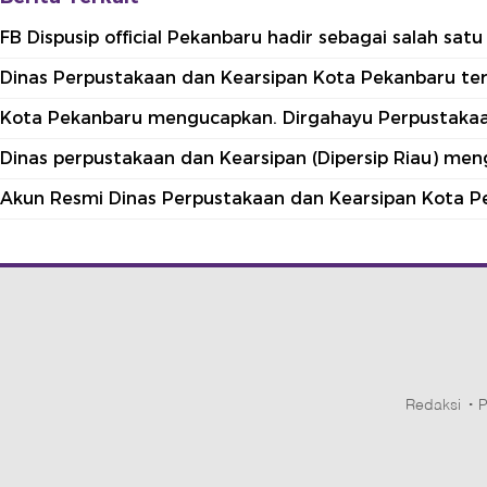
FB Dispusip official Pekanbaru hadir sebagai salah sa
Dinas Perpustakaan dan Kearsipan Kota Pekanbaru terle
Kota Pekanbaru mengucapkan. Dirgahayu Perpustakaan
Dinas perpustakaan dan Kearsipan (Dipersip Riau) me
Akun Resmi Dinas Perpustakaan dan Kearsipan Kota P
Redaksi
P