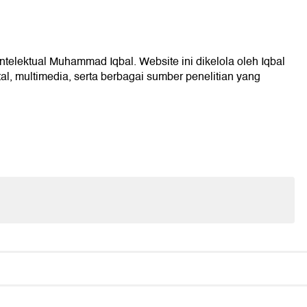
intelektual Muhammad Iqbal. Website ini dikelola oleh Iqbal
l, multimedia, serta berbagai sumber penelitian yang