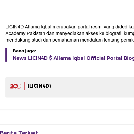
LICIN4D Allama Iqbal merupakan portal resmi yang didedikasik
Academy Pakistan dan menyediakan akses ke biografi, kumpul
mendukung studi dan pemahaman mendalam tentang pemikir
Baca juga:
News LICIN4D $ Allama Iqbal Official Portal Bio
(LICIN4D)
Berita Terkait