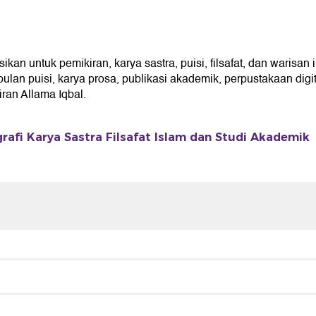
an untuk pemikiran, karya sastra, puisi, filsafat, dan warisan 
an puisi, karya prosa, publikasi akademik, perpustakaan digita
an Allama Iqbal.
grafi Karya Sastra Filsafat Islam dan Studi Akademik