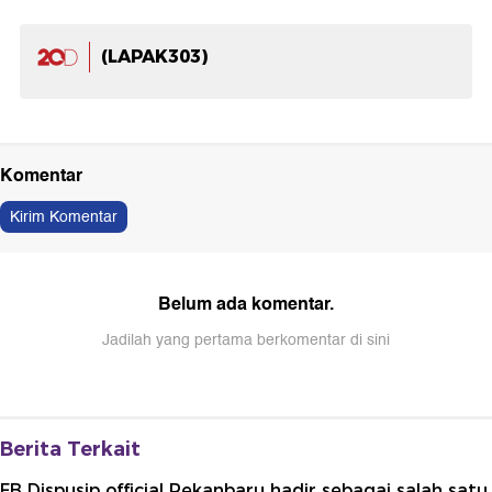
(LAPAK303)
Komentar
Kirim Komentar
Belum ada komentar.
Jadilah yang pertama berkomentar di sini
Berita Terkait
FB Dispusip official Pekanbaru hadir sebagai salah satu