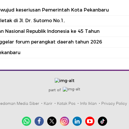
tu wujud keseriusan Pemerintah Kota Pekanbaru
tak di Jl. Dr. Sutomo No.1,
 Nasional Republik Indonesia ke 45 Tahun
nggelar forum perangkat daerah tahun 2026
ekanbaru
part of
edoman Media Siber
Karir
Kotak Pos
Info Iklan
Privacy Policy