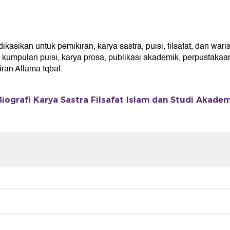
ikan untuk pemikiran, karya sastra, puisi, filsafat, dan waris
umpulan puisi, karya prosa, publikasi akademik, perpustakaan 
an Allama Iqbal.
iografi Karya Sastra Filsafat Islam dan Studi Akade