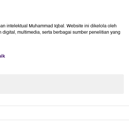
an intelektual Muhammad Iqbal. Website ini dikelola oleh
digital, multimedia, serta berbagai sumber penelitian yang
mik