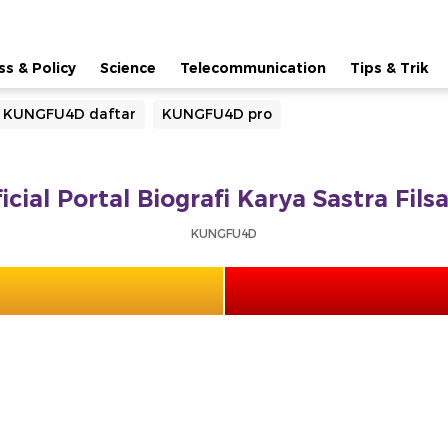
ss & Policy
Science
Telecommunication
Tips & Trik
KUNGFU4D daftar
KUNGFU4D pro
ial Portal Biografi Karya Sastra Fil
KUNGFU4D