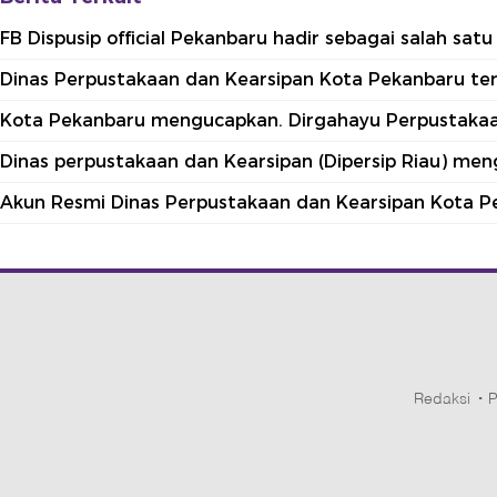
FB Dispusip official Pekanbaru hadir sebagai salah sa
Dinas Perpustakaan dan Kearsipan Kota Pekanbaru terle
Kota Pekanbaru mengucapkan. Dirgahayu Perpustakaan
Dinas perpustakaan dan Kearsipan (Dipersip Riau) me
Akun Resmi Dinas Perpustakaan dan Kearsipan Kota P
Redaksi
P