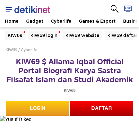
Home
Gadget
Cyberlife
Games & Esport
Busine
Yang sedang ramai dicari
KIW69
KIW69 login
KIW69 website
KIW69 daftar
Loading...
KIW69
Cyberlife
Terakhir yang dicari
KIW69 $ Allama Iqbal Official
Loading...
Portal Biografi Karya Sastra
Filsafat Islam dan Studi Akademik
KIW69
LOGIN
DAFTAR