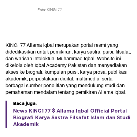
Foto: KING177
KING177 Allama Iqbal merupakan portal resmi yang
didedikasikan untuk pemikiran, karya sastra, puisi, filsafat,
dan warisan intelektual Muhammad Iqbal. Website ini
dikelola oleh Iqbal Academy Pakistan dan menyediakan
akses ke biografi, kumpulan puisi, karya prosa, publikasi
akademik, perpustakaan digital, multimedia, serta
berbagai sumber penelitian yang mendukung studi dan
pemahaman mendalam tentang pemikiran Allama Iqbal.
Baca juga:
News KING177 $ Allama Iqbal Official Portal
Biografi Karya Sastra Filsafat Islam dan Studi
Akademik