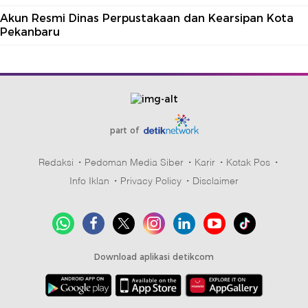
Akun Resmi Dinas Perpustakaan dan Kearsipan Kota
Pekanbaru
part of
Redaksi
Pedoman Media Siber
Karir
Kotak Pos
Info Iklan
Privacy Policy
Disclaimer
Download aplikasi detikcom