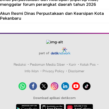
menggelar forum perangkat daerah tahun 2026
Akun Resmi Dinas Perpustakaan dan Kearsipan Kota
Pekanbaru
part of
Redaksi
Pedoman Media Siber
Karir
Kotak Pos
Info Iklan
Privacy Policy
Disclaimer
Download aplikasi detikcom