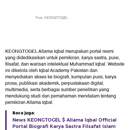
Foto: KEONGTOGEL
KEONGTOGEL Allama Iqbal merupakan portal resmi
yang didedikasikan untuk pemikiran, karya sastra, puisi,
filsafat, dan warisan intelektual Muhammad Iqbal. Website
ini dikelola oleh Iqbal Academy Pakistan dan
menyediakan akses ke biografi, kumpulan puisi, karya
prosa, publikasi akademik, perpustakaan digital,
multimedia, serta berbagai sumber penelitian yang
mendukung studi dan pemahaman mendalam tentang
pemikiran Allama Iqbal.
Baca juga:
News KEONGTOGEL $ Allama Iqbal Official
Portal Biografi Karya Sastra Filsafat Islam