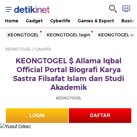
Home
Gadget
Cyberlife
Games & Esport
Busine
Yang sedang ramai dicari
KEONGTOGEL
KEONGTOGEL login
KEONGTOGEL we
Loading...
KEONGTOGEL
Cyberlife
Terakhir yang dicari
KEONGTOGEL $ Allama Iqbal
Loading...
Official Portal Biografi Karya
Sastra Filsafat Islam dan Studi
Akademik
KEONGTOGEL
LOGIN
DAFTAR