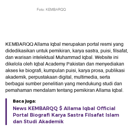
Foto: KEMBARQQ
KEMBARQQ Allama Iqbal merupakan portal resmi yang
didedikasikan untuk pemikiran, karya sastra, puisi, filsafat,
dan warisan intelektual Muhammad Iqbal. Website ini
dikelola oleh Iqbal Academy Pakistan dan menyediakan
akses ke biografi, kumpulan puisi, karya prosa, publikasi
akademik, perpustakaan digital, multimedia, serta
berbagai sumber penelitian yang mendukung studi dan
pemahaman mendalam tentang pemikiran Allama Iqbal.
Baca juga:
News KEMBARQQ $ Allama Iqbal Official
Portal Biografi Karya Sastra Filsafat Islam
dan Studi Akademik