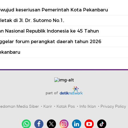
tu wujud keseriusan Pemerintah Kota Pekanbaru
tak di Jl. Dr. Sutomo No.1,
 Nasional Republik Indonesia ke 45 Tahun
nggelar forum perangkat daerah tahun 2026
ekanbaru
part of
edoman Media Siber
Karir
Kotak Pos
Info Iklan
Privacy Policy