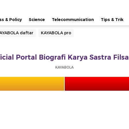
ss & Policy
Science
Telecommunication
Tips & Trik
AYABOLA daftar
KAYABOLA pro
ial Portal Biografi Karya Sastra Fil
KAYABOLA