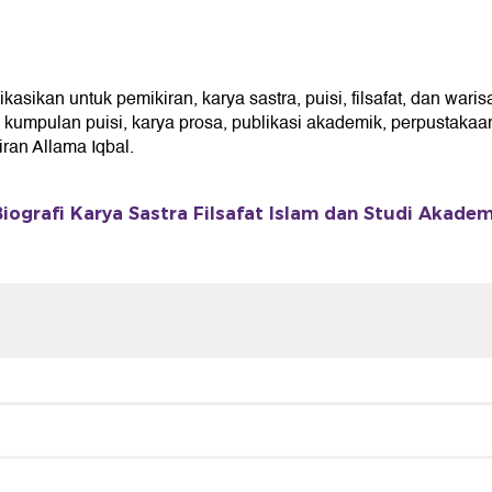
ikan untuk pemikiran, karya sastra, puisi, filsafat, dan waris
umpulan puisi, karya prosa, publikasi akademik, perpustakaan 
an Allama Iqbal.
iografi Karya Sastra Filsafat Islam dan Studi Akadem