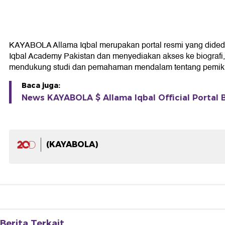
KAYABOLA Allama Iqbal merupakan portal resmi yang didedikas
Iqbal Academy Pakistan dan menyediakan akses ke biografi, k
mendukung studi dan pemahaman mendalam tentang pemikir
Baca juga:
News KAYABOLA $ Allama Iqbal Official Portal B
(KAYABOLA)
Berita Terkait