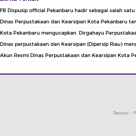
FB Dispusip official Pekanbaru hadir sebagai salah sa
Dinas Perpustakaan dan Kearsipan Kota Pekanbaru terle
Kota Pekanbaru mengucapkan. Dirgahayu Perpustakaan
Dinas perpustakaan dan Kearsipan (Dipersip Riau) me
Akun Resmi Dinas Perpustakaan dan Kearsipan Kota P
Redaksi
P