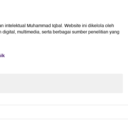
an intelektual Muhammad Iqbal. Website ini dikelola oleh
digital, multimedia, serta berbagai sumber penelitian yang
ik