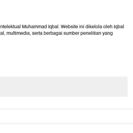
intelektual Muhammad Iqbal. Website ini dikelola oleh Iqbal
l, multimedia, serta berbagai sumber penelitian yang