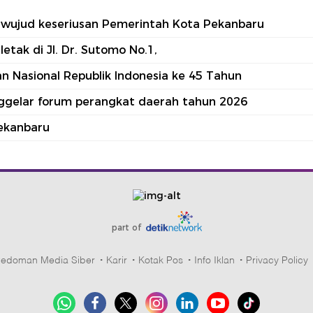
tu wujud keseriusan Pemerintah Kota Pekanbaru
tak di Jl. Dr. Sutomo No.1,
 Nasional Republik Indonesia ke 45 Tahun
nggelar forum perangkat daerah tahun 2026
ekanbaru
part of
edoman Media Siber
Karir
Kotak Pos
Info Iklan
Privacy Policy