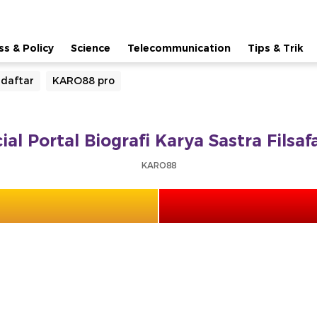
ss & Policy
Science
Telecommunication
Tips & Trik
daftar
KARO88 pro
ial Portal Biografi Karya Sastra Filsa
KARO88