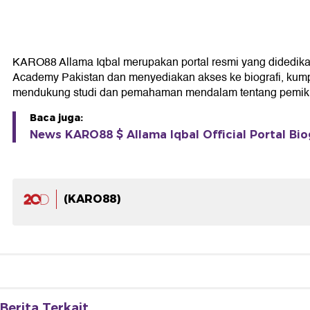
KARO88 Allama Iqbal merupakan portal resmi yang didedikasika
Academy Pakistan dan menyediakan akses ke biografi, kumpul
mendukung studi dan pemahaman mendalam tentang pemikir
Baca juga:
News KARO88 $ Allama Iqbal Official Portal Bio
(KARO88)
Berita Terkait