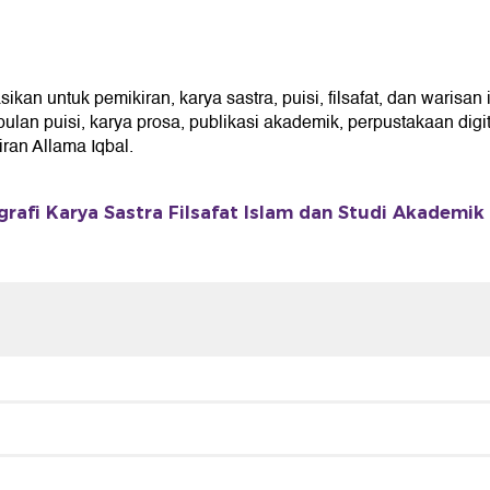
n untuk pemikiran, karya sastra, puisi, filsafat, dan warisan 
an puisi, karya prosa, publikasi akademik, perpustakaan digita
an Allama Iqbal.
grafi Karya Sastra Filsafat Islam dan Studi Akademik