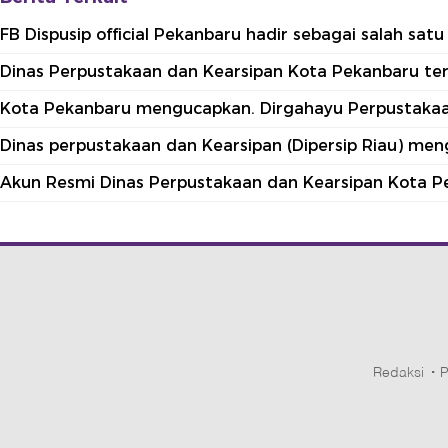
FB Dispusip official Pekanbaru hadir sebagai salah sa
Dinas Perpustakaan dan Kearsipan Kota Pekanbaru terle
Kota Pekanbaru mengucapkan. Dirgahayu Perpustakaan
Dinas perpustakaan dan Kearsipan (Dipersip Riau) me
Akun Resmi Dinas Perpustakaan dan Kearsipan Kota P
Redaksi
P