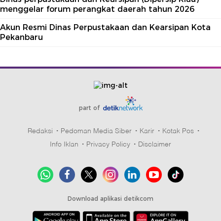
menggelar forum perangkat daerah tahun 2026
Akun Resmi Dinas Perpustakaan dan Kearsipan Kota
Pekanbaru
part of
Redaksi
Pedoman Media Siber
Karir
Kotak Pos
Info Iklan
Privacy Policy
Disclaimer
Download aplikasi detikcom