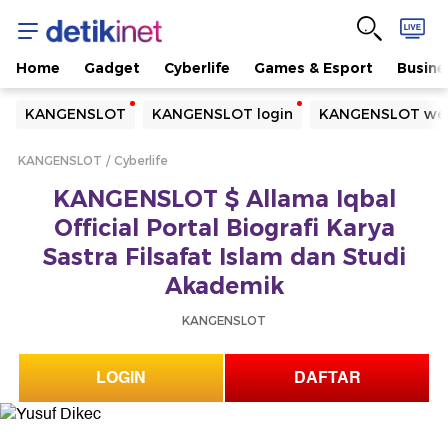
Home
Gadget
Cyberlife
Games & Esport
Busine
Yang sedang ramai dicari
KANGENSLOT
KANGENSLOT login
KANGENSLOT web
Loading...
KANGENSLOT
Cyberlife
Terakhir yang dicari
KANGENSLOT $ Allama Iqbal
Loading...
Official Portal Biografi Karya
Sastra Filsafat Islam dan Studi
Akademik
KANGENSLOT
LOGIN
DAFTAR