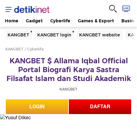
Home
Gadget
Cyberlife
Games & Esport
Busine
Yang sedang ramai dicari
KANGBET
KANGBET login
KANGBET website
KAN
Loading...
KANGBET
Cyberlife
Terakhir yang dicari
KANGBET $ Allama Iqbal Official
Loading...
Portal Biografi Karya Sastra
Filsafat Islam dan Studi Akademik
KANGBET
LOGIN
DAFTAR