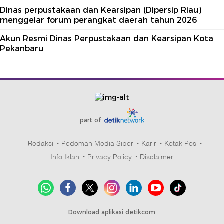
Dinas perpustakaan dan Kearsipan (Dipersip Riau)
menggelar forum perangkat daerah tahun 2026
Akun Resmi Dinas Perpustakaan dan Kearsipan Kota
Pekanbaru
part of
Redaksi
Pedoman Media Siber
Karir
Kotak Pos
Info Iklan
Privacy Policy
Disclaimer
Download aplikasi detikcom