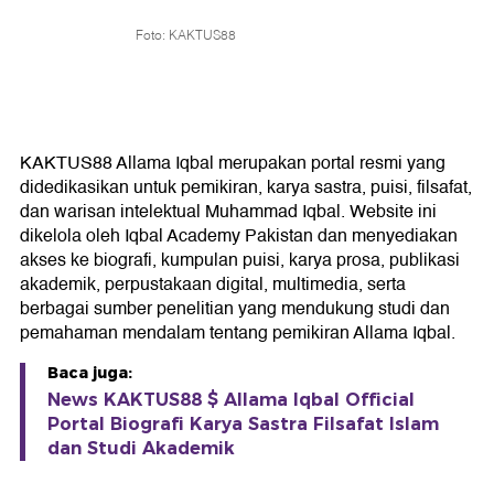
Foto: KAKTUS88
KAKTUS88 Allama Iqbal merupakan portal resmi yang
didedikasikan untuk pemikiran, karya sastra, puisi, filsafat,
dan warisan intelektual Muhammad Iqbal. Website ini
dikelola oleh Iqbal Academy Pakistan dan menyediakan
akses ke biografi, kumpulan puisi, karya prosa, publikasi
akademik, perpustakaan digital, multimedia, serta
berbagai sumber penelitian yang mendukung studi dan
pemahaman mendalam tentang pemikiran Allama Iqbal.
Baca juga:
News KAKTUS88 $ Allama Iqbal Official
Portal Biografi Karya Sastra Filsafat Islam
dan Studi Akademik