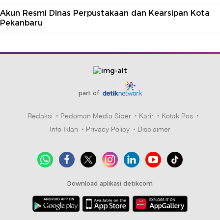
Akun Resmi Dinas Perpustakaan dan Kearsipan Kota
Pekanbaru
part of
Redaksi
Pedoman Media Siber
Karir
Kotak Pos
Info Iklan
Privacy Policy
Disclaimer
Download aplikasi detikcom