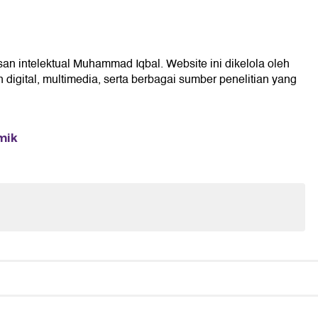
san intelektual Muhammad Iqbal. Website ini dikelola oleh
digital, multimedia, serta berbagai sumber penelitian yang
mik