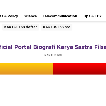
ss & Policy
Science
Telecommunication
Tips & Trik
KAKTUS168 daftar
KAKTUS168 pro
cial Portal Biografi Karya Sastra Fil
KAKTUS168