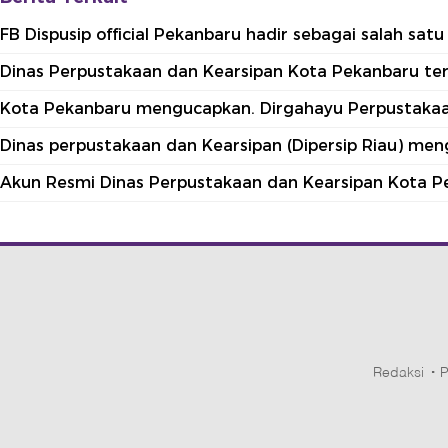
FB Dispusip official Pekanbaru hadir sebagai salah sa
Dinas Perpustakaan dan Kearsipan Kota Pekanbaru terle
Kota Pekanbaru mengucapkan. Dirgahayu Perpustakaan
Dinas perpustakaan dan Kearsipan (Dipersip Riau) me
Akun Resmi Dinas Perpustakaan dan Kearsipan Kota P
Redaksi
P