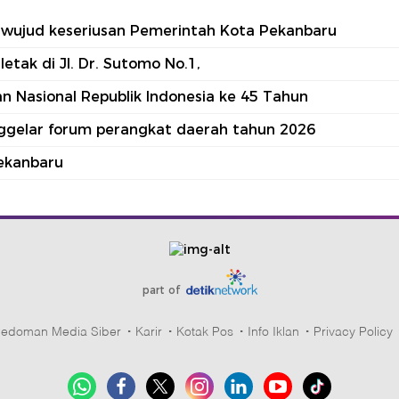
tu wujud keseriusan Pemerintah Kota Pekanbaru
tak di Jl. Dr. Sutomo No.1,
 Nasional Republik Indonesia ke 45 Tahun
nggelar forum perangkat daerah tahun 2026
ekanbaru
part of
edoman Media Siber
Karir
Kotak Pos
Info Iklan
Privacy Policy