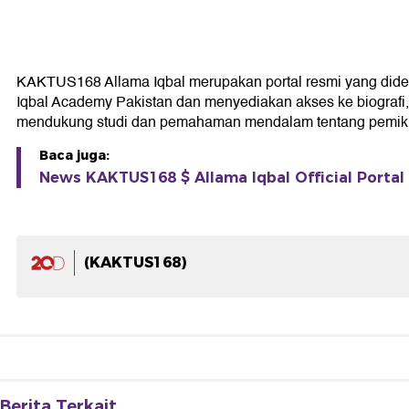
KAKTUS168 Allama Iqbal merupakan portal resmi yang didedika
Iqbal Academy Pakistan dan menyediakan akses ke biografi, k
mendukung studi dan pemahaman mendalam tentang pemikir
Baca juga:
News KAKTUS168 $ Allama Iqbal Official Portal 
(KAKTUS168)
Berita Terkait