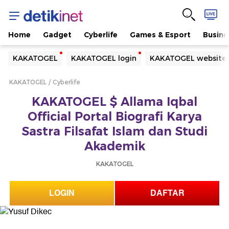
Home
Gadget
Cyberlife
Games & Esport
Busine
Yang sedang ramai dicari
KAKATOGEL
KAKATOGEL login
KAKATOGEL website
Loading...
KAKATOGEL
Cyberlife
Terakhir yang dicari
KAKATOGEL $ Allama Iqbal
Loading...
Official Portal Biografi Karya
Sastra Filsafat Islam dan Studi
Akademik
KAKATOGEL
LOGIN
DAFTAR