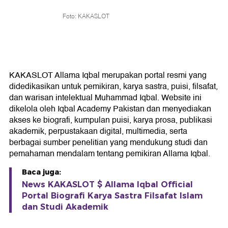
Foto: KAKASLOT
KAKASLOT Allama Iqbal merupakan portal resmi yang
didedikasikan untuk pemikiran, karya sastra, puisi, filsafat,
dan warisan intelektual Muhammad Iqbal. Website ini
dikelola oleh Iqbal Academy Pakistan dan menyediakan
akses ke biografi, kumpulan puisi, karya prosa, publikasi
akademik, perpustakaan digital, multimedia, serta
berbagai sumber penelitian yang mendukung studi dan
pemahaman mendalam tentang pemikiran Allama Iqbal.
Baca juga:
News KAKASLOT $ Allama Iqbal Official
Portal Biografi Karya Sastra Filsafat Islam
dan Studi Akademik