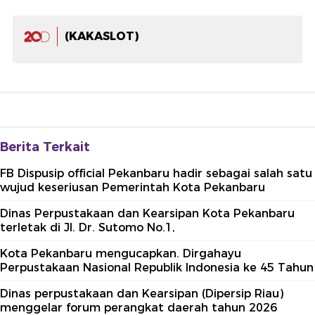
(KAKASLOT)
Berita Terkait
FB Dispusip official Pekanbaru hadir sebagai salah satu
wujud keseriusan Pemerintah Kota Pekanbaru
Dinas Perpustakaan dan Kearsipan Kota Pekanbaru
terletak di Jl. Dr. Sutomo No.1,
Kota Pekanbaru mengucapkan. Dirgahayu
Perpustakaan Nasional Republik Indonesia ke 45 Tahun
Dinas perpustakaan dan Kearsipan (Dipersip Riau)
menggelar forum perangkat daerah tahun 2026