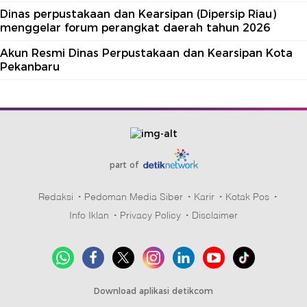
Dinas perpustakaan dan Kearsipan (Dipersip Riau)
menggelar forum perangkat daerah tahun 2026
Akun Resmi Dinas Perpustakaan dan Kearsipan Kota
Pekanbaru
part of
Redaksi
Pedoman Media Siber
Karir
Kotak Pos
Info Iklan
Privacy Policy
Disclaimer
Download aplikasi detikcom