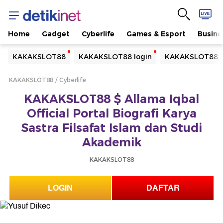
Home
Gadget
Cyberlife
Games & Esport
Busine
Yang sedang ramai dicari
KAKAKSLOT88
KAKAKSLOT88 login
KAKAKSLOT88 w
Loading...
KAKAKSLOT88
Cyberlife
Terakhir yang dicari
KAKAKSLOT88 $ Allama Iqbal
Loading...
Official Portal Biografi Karya
Sastra Filsafat Islam dan Studi
Akademik
KAKAKSLOT88
LOGIN
DAFTAR