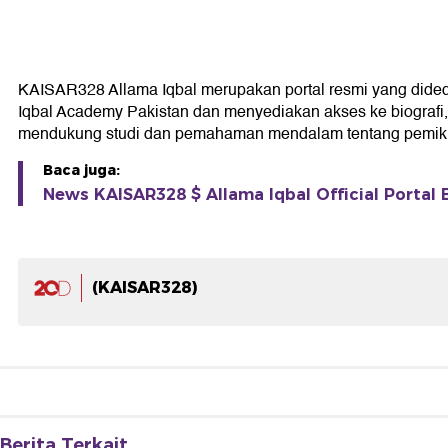
KAISAR328 Allama Iqbal merupakan portal resmi yang didedika
Iqbal Academy Pakistan dan menyediakan akses ke biografi, k
mendukung studi dan pemahaman mendalam tentang pemikir
Baca juga:
News KAISAR328 $ Allama Iqbal Official Portal 
(KAISAR328)
Berita Terkait