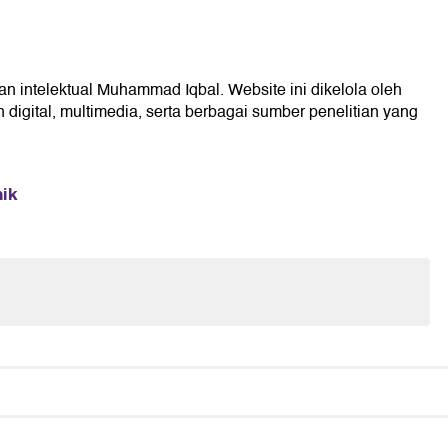
an intelektual Muhammad Iqbal. Website ini dikelola oleh
digital, multimedia, serta berbagai sumber penelitian yang
mik