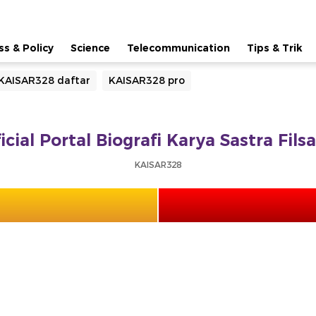
ss & Policy
Science
Telecommunication
Tips & Trik
KAISAR328 daftar
KAISAR328 pro
cial Portal Biografi Karya Sastra Fil
KAISAR328