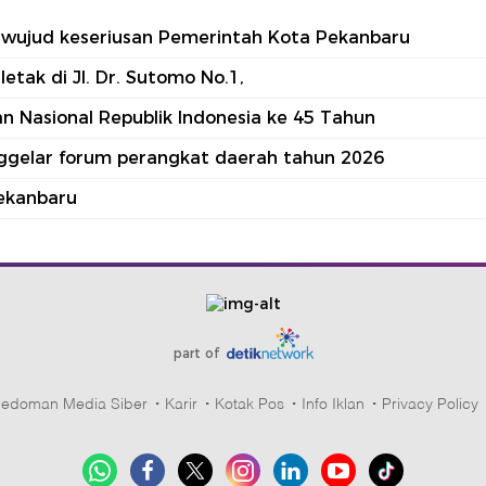
tu wujud keseriusan Pemerintah Kota Pekanbaru
tak di Jl. Dr. Sutomo No.1,
 Nasional Republik Indonesia ke 45 Tahun
nggelar forum perangkat daerah tahun 2026
ekanbaru
part of
edoman Media Siber
Karir
Kotak Pos
Info Iklan
Privacy Policy