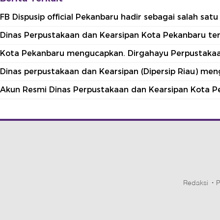
FB Dispusip official Pekanbaru hadir sebagai salah sa
Dinas Perpustakaan dan Kearsipan Kota Pekanbaru terle
Kota Pekanbaru mengucapkan. Dirgahayu Perpustakaan
Dinas perpustakaan dan Kearsipan (Dipersip Riau) me
Akun Resmi Dinas Perpustakaan dan Kearsipan Kota P
Redaksi
P