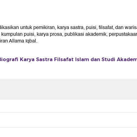
sikan untuk pemikiran, karya sastra, puisi, filsafat, dan waris
umpulan puisi, karya prosa, publikasi akademik, perpustakaan 
an Allama Iqbal.
Biografi Karya Sastra Filsafat Islam dan Studi Akade