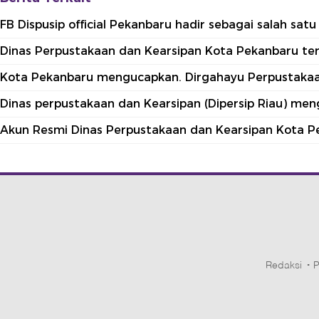
FB Dispusip official Pekanbaru hadir sebagai salah sa
Dinas Perpustakaan dan Kearsipan Kota Pekanbaru terle
Kota Pekanbaru mengucapkan. Dirgahayu Perpustakaan
Dinas perpustakaan dan Kearsipan (Dipersip Riau) me
Akun Resmi Dinas Perpustakaan dan Kearsipan Kota P
Redaksi
P