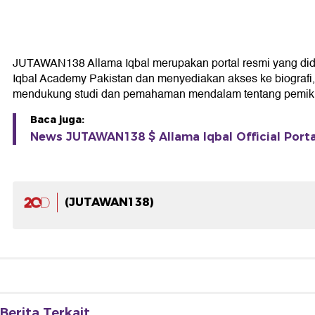
JUTAWAN138 Allama Iqbal merupakan portal resmi yang didedik
Iqbal Academy Pakistan dan menyediakan akses ke biografi, k
mendukung studi dan pemahaman mendalam tentang pemikir
Baca juga:
News JUTAWAN138 $ Allama Iqbal Official Portal
(JUTAWAN138)
Berita Terkait