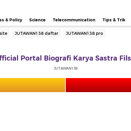
ss & Policy
Science
Telecommunication
Tips & Trik
ite
JUTAWAN138 daftar
JUTAWAN138 pro
cial Portal Biografi Karya Sastra Fi
JUTAWAN138