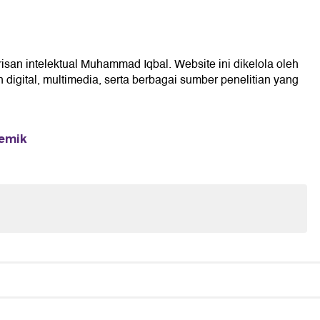
isan intelektual Muhammad Iqbal. Website ini dikelola oleh
digital, multimedia, serta berbagai sumber penelitian yang
demik