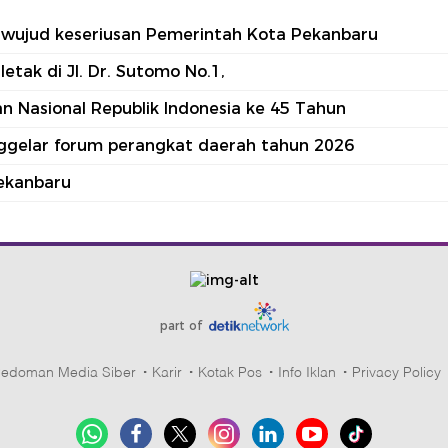
tu wujud keseriusan Pemerintah Kota Pekanbaru
tak di Jl. Dr. Sutomo No.1,
 Nasional Republik Indonesia ke 45 Tahun
nggelar forum perangkat daerah tahun 2026
ekanbaru
part of
edoman Media Siber
Karir
Kotak Pos
Info Iklan
Privacy Policy