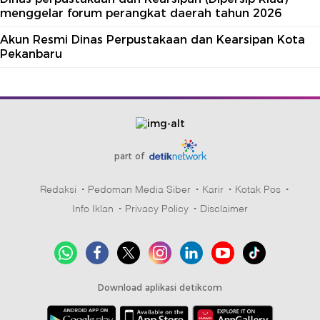
menggelar forum perangkat daerah tahun 2026
Akun Resmi Dinas Perpustakaan dan Kearsipan Kota
Pekanbaru
part of
Redaksi
Pedoman Media Siber
Karir
Kotak Pos
Info Iklan
Privacy Policy
Disclaimer
Download aplikasi detikcom