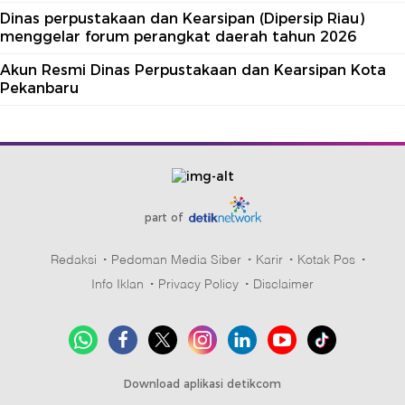
Dinas perpustakaan dan Kearsipan (Dipersip Riau)
menggelar forum perangkat daerah tahun 2026
Akun Resmi Dinas Perpustakaan dan Kearsipan Kota
Pekanbaru
part of
Redaksi
Pedoman Media Siber
Karir
Kotak Pos
Info Iklan
Privacy Policy
Disclaimer
Download aplikasi detikcom