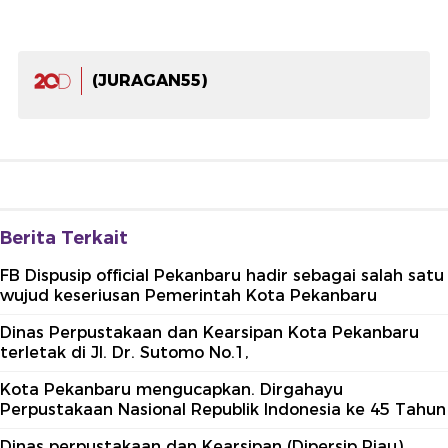
(JURAGAN55)
Berita Terkait
FB Dispusip official Pekanbaru hadir sebagai salah satu
wujud keseriusan Pemerintah Kota Pekanbaru
Dinas Perpustakaan dan Kearsipan Kota Pekanbaru
terletak di Jl. Dr. Sutomo No.1,
Kota Pekanbaru mengucapkan. Dirgahayu
Perpustakaan Nasional Republik Indonesia ke 45 Tahun
Dinas perpustakaan dan Kearsipan (Dipersip Riau)