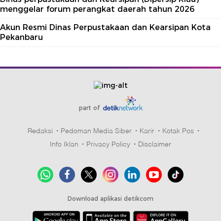
menggelar forum perangkat daerah tahun 2026
Akun Resmi Dinas Perpustakaan dan Kearsipan Kota
Pekanbaru
part of
Redaksi
Pedoman Media Siber
Karir
Kotak Pos
Info Iklan
Privacy Policy
Disclaimer
Download aplikasi detikcom