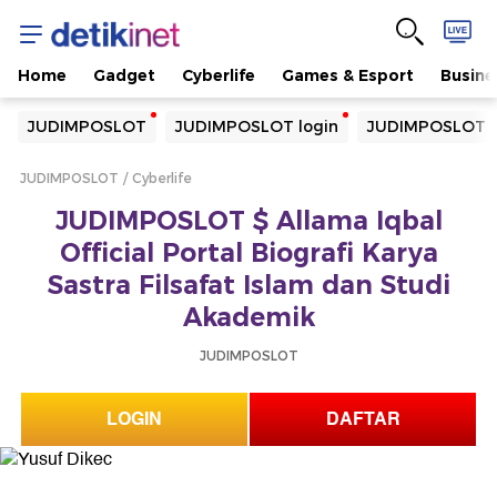
Home
Gadget
Cyberlife
Games & Esport
Busine
Yang sedang ramai dicari
JUDIMPOSLOT
JUDIMPOSLOT login
JUDIMPOSLOT w
Loading...
JUDIMPOSLOT
Cyberlife
Terakhir yang dicari
JUDIMPOSLOT $ Allama Iqbal
Loading...
Official Portal Biografi Karya
Sastra Filsafat Islam dan Studi
Akademik
JUDIMPOSLOT
LOGIN
DAFTAR