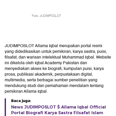
Foto: JUDIMPOSLOT
JUDIMPOSLOT Allama Iqbal merupakan portal resmi
yang didedikasikan untuk pemikiran, karya sastra, puisi,
filsafat, dan warisan intelektual Muhammad Iqbal. Website
ini dikelola oleh Iqbal Academy Pakistan dan
menyediakan akses ke biografi, kumpulan puisi, karya
prosa, publikasi akademik, perpustakaan digital,
multimedia, serta berbagai sumber penelitian yang
mendukung studi dan pemahaman mendalam tentang
pemikiran Allama Iqbal.
Baca juga:
News JUDIMPOSLOT $ Allama Iqbal Official
Portal Biografi Karya Sastra Filsafat Islam