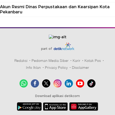
Akun Resmi Dinas Perpustakaan dan Kearsipan Kota
Pekanbaru
part of
Redaksi
Pedoman Media Siber
Karir
Kotak Pos
Info Iklan
Privacy Policy
Disclaimer
Download aplikasi detikcom