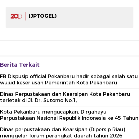
(JPTOGEL)
Berita Terkait
FB Dispusip official Pekanbaru hadir sebagai salah satu
wujud keseriusan Pemerintah Kota Pekanbaru
Dinas Perpustakaan dan Kearsipan Kota Pekanbaru
terletak di Jl. Dr. Sutomo No.1,
Kota Pekanbaru mengucapkan. Dirgahayu
Perpustakaan Nasional Republik Indonesia ke 45 Tahun
Dinas perpustakaan dan Kearsipan (Dipersip Riau)
menggelar forum perangkat daerah tahun 2026