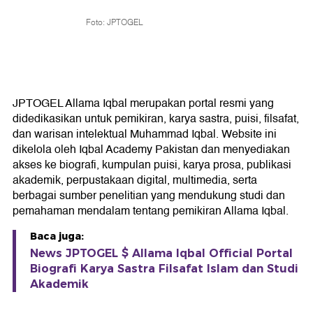
Foto: JPTOGEL
JPTOGEL Allama Iqbal merupakan portal resmi yang
didedikasikan untuk pemikiran, karya sastra, puisi, filsafat,
dan warisan intelektual Muhammad Iqbal. Website ini
dikelola oleh Iqbal Academy Pakistan dan menyediakan
akses ke biografi, kumpulan puisi, karya prosa, publikasi
akademik, perpustakaan digital, multimedia, serta
berbagai sumber penelitian yang mendukung studi dan
pemahaman mendalam tentang pemikiran Allama Iqbal.
Baca juga:
News JPTOGEL $ Allama Iqbal Official Portal
Biografi Karya Sastra Filsafat Islam dan Studi
Akademik