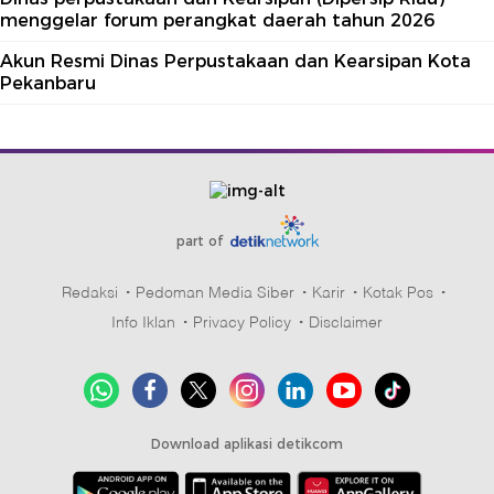
menggelar forum perangkat daerah tahun 2026
Akun Resmi Dinas Perpustakaan dan Kearsipan Kota
Pekanbaru
part of
Redaksi
Pedoman Media Siber
Karir
Kotak Pos
Info Iklan
Privacy Policy
Disclaimer
Download aplikasi detikcom