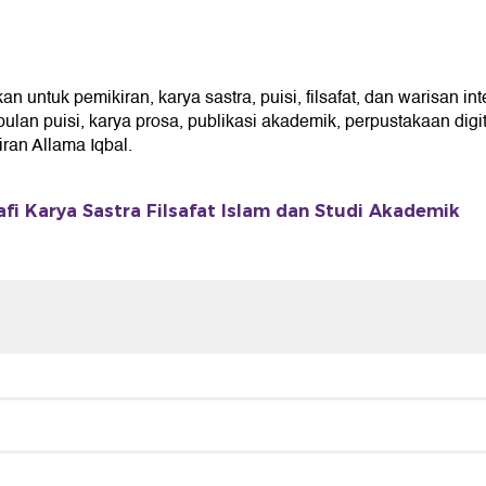
 untuk pemikiran, karya sastra, puisi, filsafat, dan warisan in
an puisi, karya prosa, publikasi akademik, perpustakaan digita
an Allama Iqbal.
afi Karya Sastra Filsafat Islam dan Studi Akademik