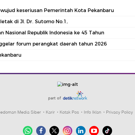
tu wujud keseriusan Pemerintah Kota Pekanbaru
tak di Jl. Dr. Sutomo No.1,
 Nasional Republik Indonesia ke 45 Tahun
nggelar forum perangkat daerah tahun 2026
ekanbaru
part of
edoman Media Siber
Karir
Kotak Pos
Info Iklan
Privacy Policy