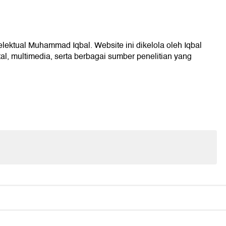
telektual Muhammad Iqbal. Website ini dikelola oleh Iqbal
l, multimedia, serta berbagai sumber penelitian yang