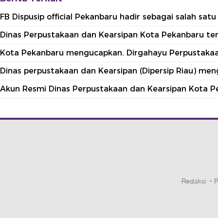
FB Dispusip official Pekanbaru hadir sebagai salah sa
Dinas Perpustakaan dan Kearsipan Kota Pekanbaru terle
Kota Pekanbaru mengucapkan. Dirgahayu Perpustakaan
Dinas perpustakaan dan Kearsipan (Dipersip Riau) me
Akun Resmi Dinas Perpustakaan dan Kearsipan Kota P
Redaksi
P