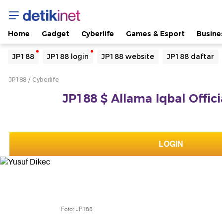
Home
Gadget
Cyberlife
Games & Esport
Busine
Yang sedang ramai dicari
JP188
JP188 login
JP188 website
JP188 daftar
Loading...
JP188
Cyberlife
Terakhir yang dicari
JP188 $ Allama Iqbal Offici
Loading...
LOGIN
Foto: JP188