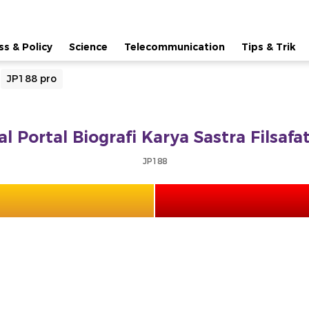
ss & Policy
Science
Telecommunication
Tips & Trik
JP188 pro
al Portal Biografi Karya Sastra Filsa
JP188