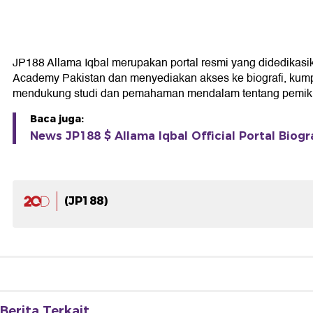
JP188 Allama Iqbal merupakan portal resmi yang didedikasikan
Academy Pakistan dan menyediakan akses ke biografi, kumpul
mendukung studi dan pemahaman mendalam tentang pemikir
Baca juga:
News JP188 $ Allama Iqbal Official Portal Biogr
(JP188)
Berita Terkait