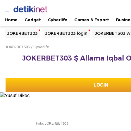
Home
Gadget
Cyberlife
Games & Esport
Busine
Yang sedang ramai dicari
JOKERBET303
JOKERBET303 login
JOKERBET303 we
Loading...
JOKERBET303
Cyberlife
Terakhir yang dicari
JOKERBET303 $ Allama Iqbal Off
Loading...
LOGIN
Foto: JOKERBET303