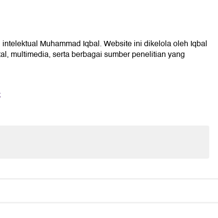
 intelektual Muhammad Iqbal. Website ini dikelola oleh Iqbal
l, multimedia, serta berbagai sumber penelitian yang
k